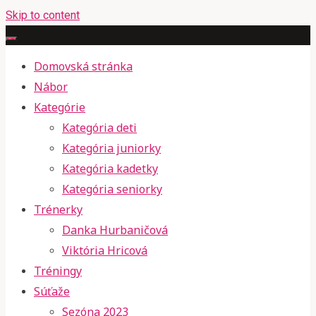
Skip to content
Domovská stránka
Nábor
Kategórie
Kategória deti
Kategória juniorky
Kategória kadetky
Kategória seniorky
Trénerky
Danka Hurbaničová
Viktória Hricová
Tréningy
Súťaže
Sezóna 2023