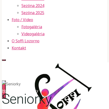
Sezóna 2024
Sezóna 2025
Foto / Video
Fotogaléria
Videogaléria
O Soffi Lozorno
Kontakt
Home
Event
Seniorky
Seniorky