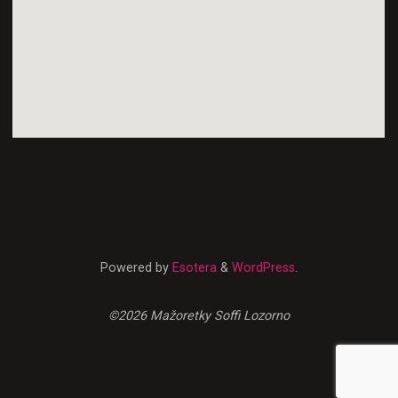
Powered by
Esotera
&
WordPress
.
©2026 Mažoretky Soffi Lozorno